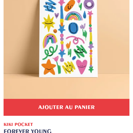
AJOUTER AU PANIER
KIKI POCKET
FOREVER YOUNG