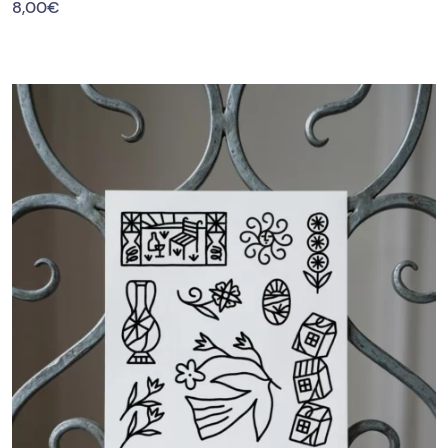
8,00
€