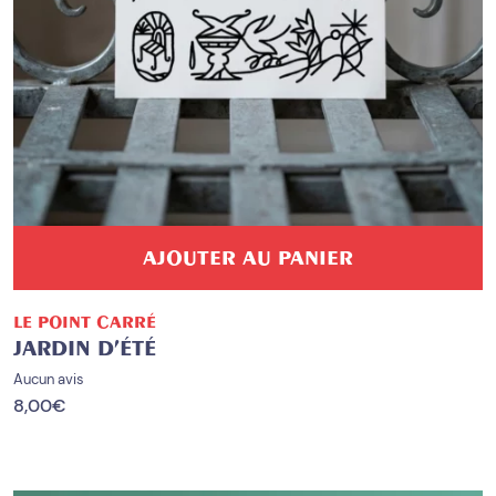
AJOUTER AU PANIER
LE POINT CARRÉ
JARDIN D’ÉTÉ
Aucun avis
8,00
€