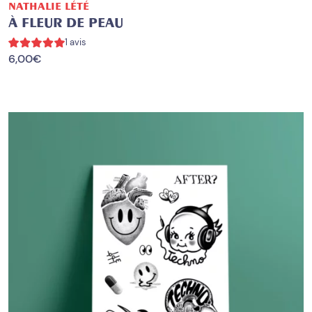
NATHALIE LÉTÉ
À FLEUR DE PEAU
1 avis
6,00
€