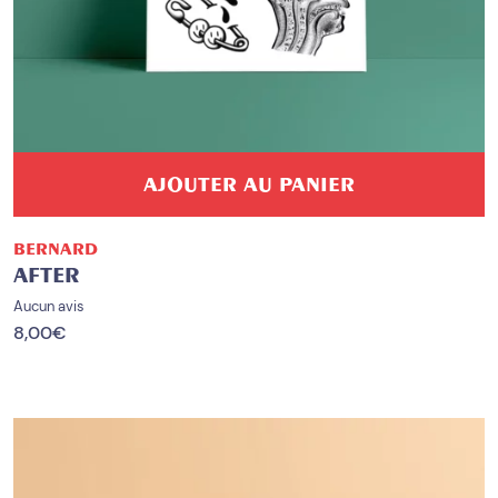
AJOUTER AU PANIER
BERNARD
AFTER
Aucun avis
8,00
€