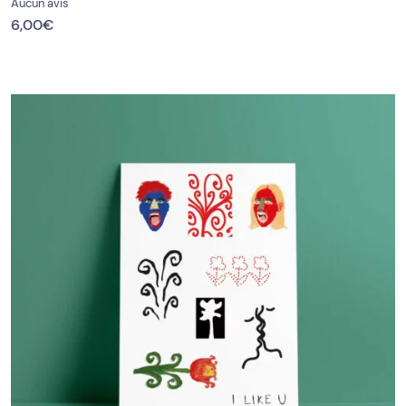
Aucun avis
6,00
€
PROMO