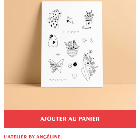
AJOUTER AU PANIER
L'ATELIER BY ANGÉLINE