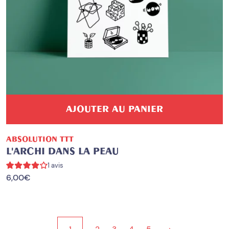
AJOUTER AU PANIER
ABSOLUTION TTT
L'ARCHI DANS LA PEAU
1 avis
6,00
€