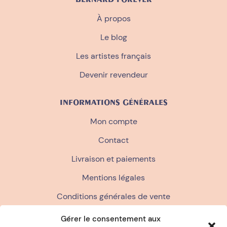
À propos
Le blog
Les artistes français
Devenir revendeur
INFORMATIONS GÉNÉRALES
Mon compte
Contact
Livraison et paiements
Mentions légales
Conditions générales de vente
Politique de confidentialité
Gérer le consentement aux