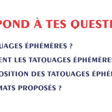
OND À TES QUEST
OUAGES
ÉPHÉMÈRES ?
ENT LES TATOUAGES
ÉPHÉMÈRE
OSITION DES TATOUAGES
ÉPHÉ
RMATS
PROPOSÉS ?