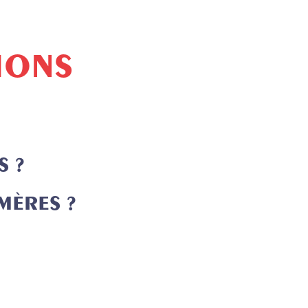
IONS
S ?
MÈRES ?