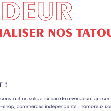
NDEUR
TOUS NOS TATOUAGES ÉPHÉMÈRES
ALISER NOS TATO
 !
t construit un solide réseau de revendeurs qui c
-shop, commerces indépendants… nombreux sont c