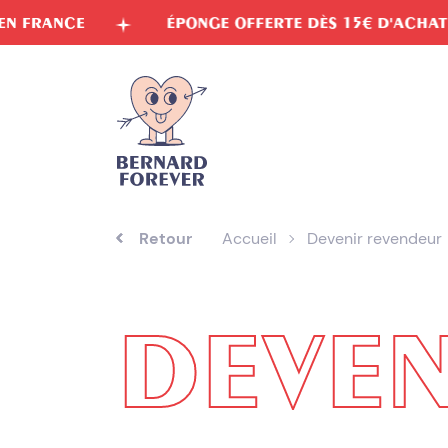
Aller
ÉPONGE OFFERTE DÈS 15€ D'ACHAT
E
au
contenu
Retour
Accueil
Devenir revendeur
DEVEN