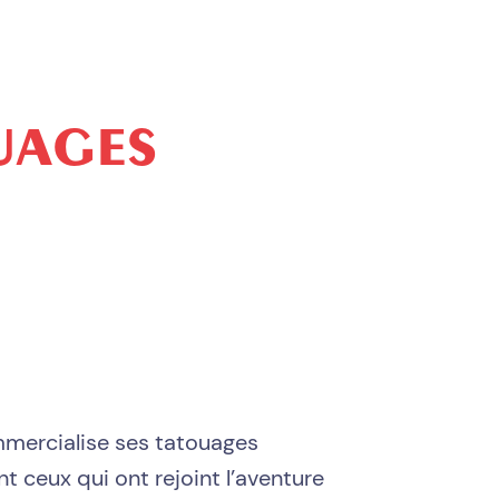
UAGES
ommercialise ses tatouages
eux qui ont rejoint l’aventure