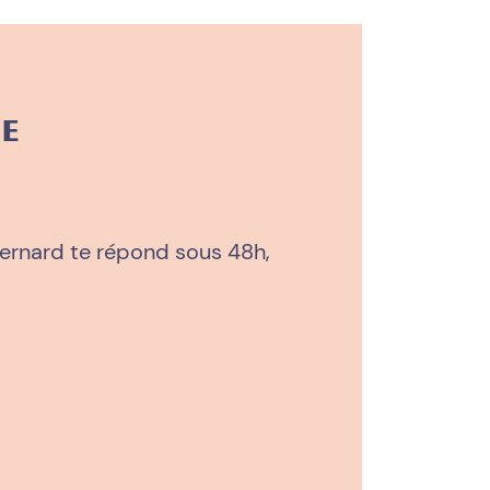
SE
Bernard te répond sous 48h,