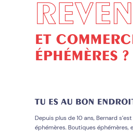
REVE
ET COMMERCI
ÉPHÉMÈRES ?
TU ES AU BON ENDROIT
Depuis plus de 10 ans, Bernard s’es
éphémères. Boutiques éphémères, e