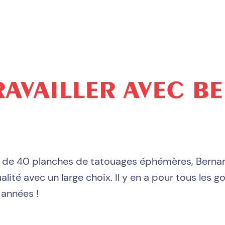
RAVAILLER
AVEC B
 de 40 planches de tatouages éphémères, Bernar
lité avec un large choix. Il y en a pour tous les go
 années !