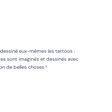
 dessiné eux-mêmes les tattoos :
uages sont imaginés et dessinés avec
on de belles choses !