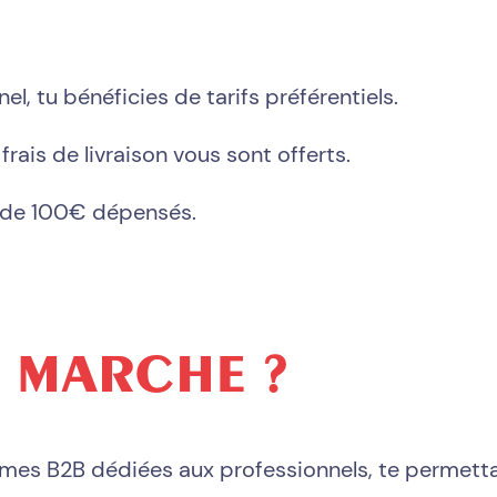
l, tu bénéficies de tarifs préférentiels.
ais de livraison vous sont offerts.
ir de 100€ dépensés.
 MARCHE ?
ormes B2B dédiées aux professionnels, te permetta