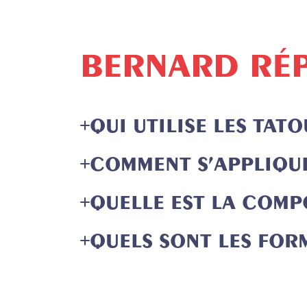
BERNARD RÉP
QUI UTILISE LES TAT
COMMENT S’APPLIQU
QUELLE EST LA COMP
QUELS SONT LES FO