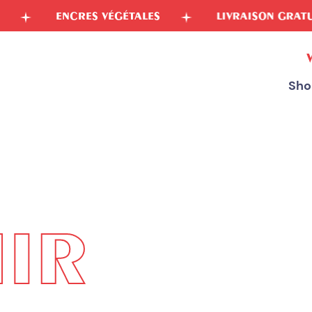
NCRES VÉGÉTALES
LIVRAISON GRATUITE EN FRA
Sho
IR
CONFIGUREZ VOTRE TATOUAGE