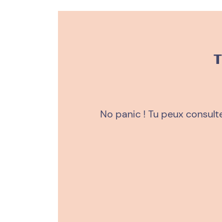
T
No panic ! Tu peux consult