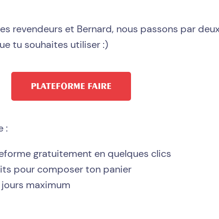
 les revendeurs et Bernard, nous passons par de
ue tu souhaites utiliser :)
PLATEFORME FAIRE
 :
teforme gratuitement en quelques clics
its pour composer ton panier
0 jours maximum