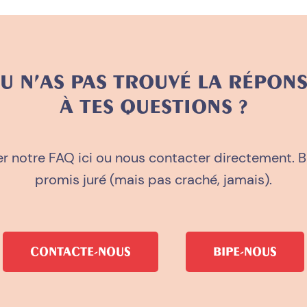
U N’AS PAS TROUVÉ LA RÉPON
À TES QUESTIONS ?
er notre FAQ ici ou nous contacter directement. 
promis juré (mais pas craché, jamais).
CONTACTE-NOUS
BIPE-NOUS