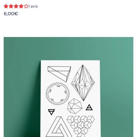
1 avis
6,00
€