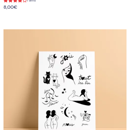
1 avis
8,00
€