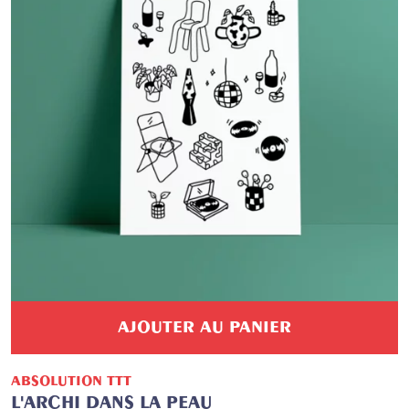
AJOUTER AU PANIER
ABSOLUTION TTT
L'ARCHI DANS LA PEAU