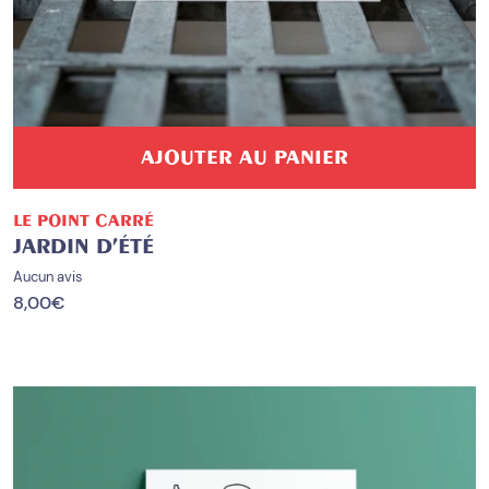
AJOUTER AU PANIER
LE POINT CARRÉ
JARDIN D’ÉTÉ
Aucun avis
8,00
€