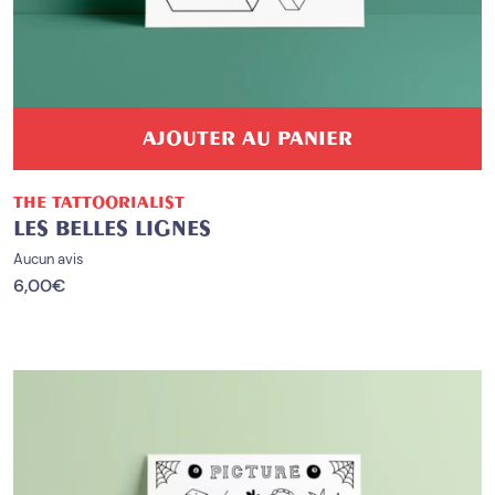
AJOUTER AU PANIER
THE TATTOORIALIST
LES BELLES LIGNES
Aucun avis
6,00
€