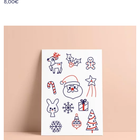
8,00
€
PROMO