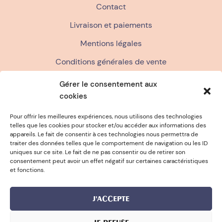
Contact
Livraison et paiements
Mentions légales
Conditions générales de vente
Politique de confidentialité
Gérer le consentement aux
cookies
FAQ
Politique de cookies (UE)
Pour offrir les meilleures expériences, nous utilisons des technologies
telles que les cookies pour stocker et/ou accéder aux informations des
appareils. Le fait de consentir à ces technologies nous permettra de
traiter des données telles que le comportement de navigation ou les ID
ÉPONGE OFFERTE DÈS 15€ D'ACHAT
uniques sur ce site. Le fait de ne pas consentir ou de retirer son
consentement peut avoir un effet négatif sur certaines caractéristiques
et fonctions.
J'ACCEPTE