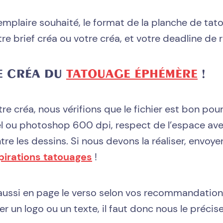
mplaire souhaité, le format de la planche de tat
tre brief créa ou votre créa, et votre deadline de 
SE CRÉA DU
TATOUAGE ÉPHÉMÈRE
!
tre créa, nous vérifions que le fichier est bon pou
el ou photoshop 600 dpi, respect de l’espace ave
tre les dessins. Si nous devons la réaliser, envoye
pirations tatouages
!
ussi en page le verso selon vos recommandations
r un logo ou un texte, il faut donc nous le précise