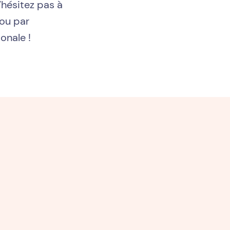
’hésitez pas à
ou par
onale !