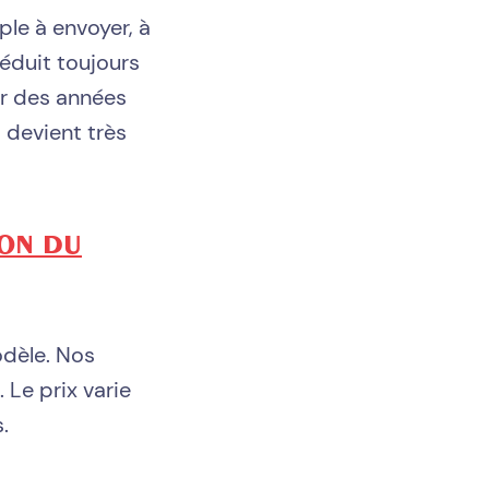
ple à envoyer, à
éduit toujours
der des années
 devient très
ION DU
dèle. Nos
Le prix varie
.