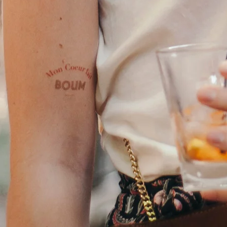
TOUS NOS TATOUAGES ÉPHÉMÈRES