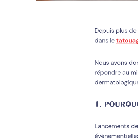
Depuis plus de
dans le
tatoua
Nous avons don
répondre au mi
dermatologique
1. POURQU
Lancements de p
événementielles