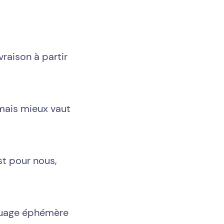
raison à partir
 mais mieux vaut
t pour nous,
touage éphémère