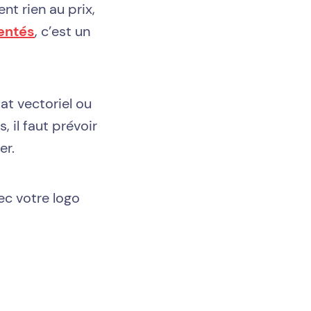
t rien au prix,
entés
, c’est un
at vectoriel ou
 il faut prévoir
er.
ec votre logo