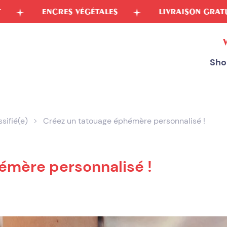
S VÉGÉTALES
LIVRAISON GRATUITE EN FRANCE
Sho
sifié(e)
Créez un tatouage éphémère personnalisé !
émère personnalisé !
CONFIGUREZ VOTRE TATOUAGE