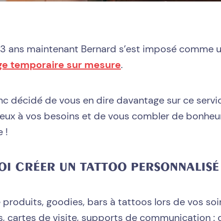
 3 ans maintenant Bernard s’est imposé comme u
ge temporaire sur mesure
.
c décidé de vous en dire davantage sur ce servic
eux à vos besoins et de vous combler de bonheu
 !
OI CRÉER UN TATTOO PERSONNALISÉ
roduits, goodies, bars à tattoos lors de vos soi
, cartes de visite, supports de communication : c