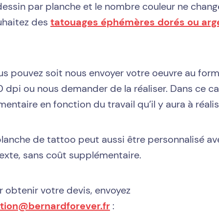
ssin par planche et le nombre couleur ne changen
uhaitez des
tatouages éphémères dorés ou arg
ous pouvez soit nous envoyer votre oeuvre au form
pi ou nous demander de la réaliser. Dans ce cas,
ntaire en fonction du travail qu’il y aura à réalis
planche de tattoo peut aussi être personnalisé av
texte, sans coût supplémentaire.
 obtenir votre devis, envoyez
tion@bernardforever.fr
: