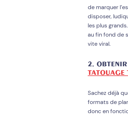
de marquer l’es
disposer, ludiqu
les plus grands.
au fin fond de 
vite viral.
2. OBTENIR
TATOUAGE 
Sachez déjà qu
formats de plan
donc en foncti