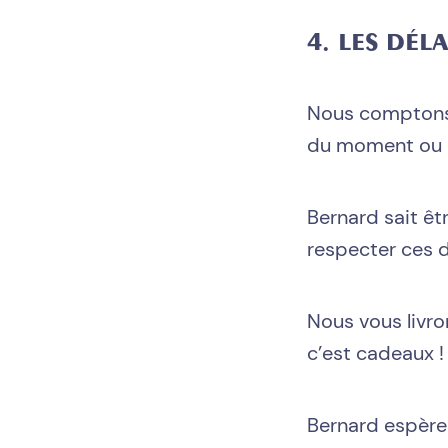
4. LES DÉL
Nous comptons d
du moment ou la
Bernard sait êt
respecter ces d
Nous vous livr
c’est cadeaux !
Bernard espère