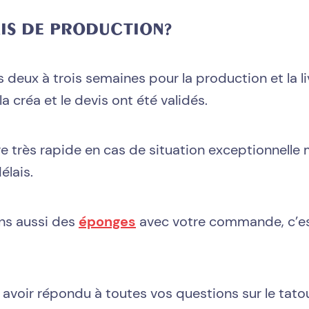
AIS DE PRODUCTION?
eux à trois semaines pour la production et la liv
 créa et le devis ont été validés.
re très rapide en cas de situation exceptionnelle
élais.
ons aussi des
éponges
avec votre commande, c’es
 avoir répondu à toutes vos questions sur le ta