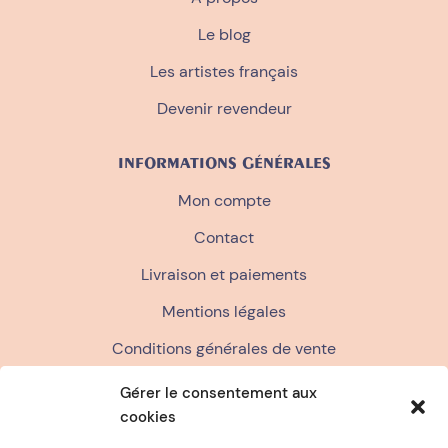
Le blog
Les artistes français
Devenir revendeur
INFORMATIONS GÉNÉRALES
Mon compte
Contact
Livraison et paiements
Mentions légales
Conditions générales de vente
Politique de confidentialité
Gérer le consentement aux
cookies
FAQ