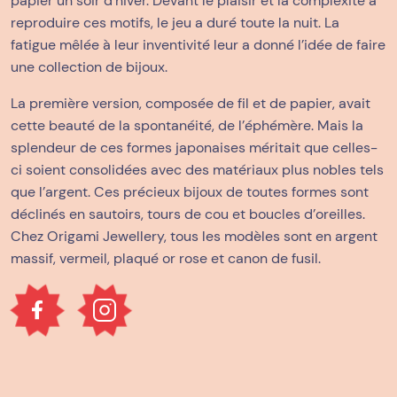
papier un soir d’hiver. Devant le plaisir et la complexité à
reproduire ces motifs, le jeu a duré toute la nuit. La
fatigue mêlée à leur inventivité leur a donné l’idée de faire
une collection de bijoux.
La première version, composée de fil et de papier, avait
cette beauté de la spontanéité, de l’éphémère. Mais la
splendeur de ces formes japonaises méritait que celles-
ci soient consolidées avec des matériaux plus nobles tels
que l’argent. Ces précieux bijoux de toutes formes sont
déclinés en sautoirs, tours de cou et boucles d’oreilles.
Chez Origami Jewellery, tous les modèles sont en argent
massif, vermeil, plaqué or rose et canon de fusil.