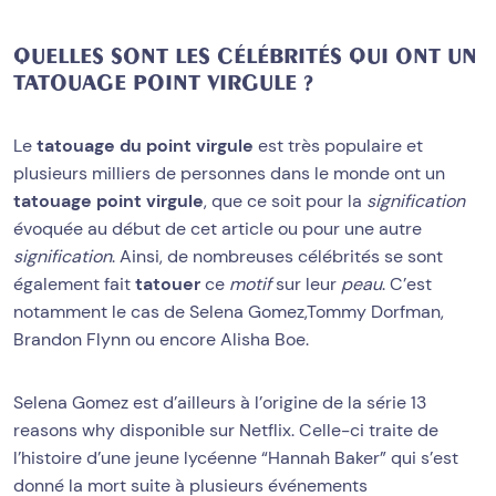
QUELLES SONT LES CÉLÉBRITÉS QUI ONT UN
TATOUAGE POINT VIRGULE ?
Le
tatouage du point virgule
est très populaire et
plusieurs milliers de personnes dans le monde ont un
tatouage point virgule
, que ce soit pour la
signification
évoquée au début de cet article ou pour une autre
signification
. Ainsi, de nombreuses célébrités se sont
également fait
tatouer
ce
motif
sur leur
peau
. C’est
notamment le cas de Selena Gomez,Tommy Dorfman,
Brandon Flynn ou encore Alisha Boe.
Selena Gomez est d’ailleurs à l’origine de la série 13
reasons why disponible sur Netflix. Celle-ci traite de
l’histoire d’une jeune lycéenne “Hannah Baker” qui s’est
donné la mort suite à plusieurs événements