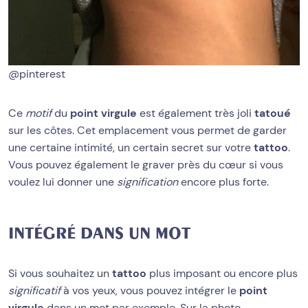
@pinterest
Ce
motif
du
point virgule
est également très joli
tatoué
sur les côtes. Cet emplacement vous permet de garder
une certaine intimité, un certain secret sur votre
tattoo
.
Vous pouvez également le graver près du cœur si vous
voulez lui donner une
signification
encore plus forte.
INTÉGRÉ DANS UN MOT
Si vous souhaitez un
tattoo
plus imposant ou encore plus
significatif
à vos yeux, vous pouvez intégrer le
point
virgule
dans un mot par exemple. Sur la photo