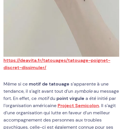
https://deavita.fr/tatouages/tatouage-poignet-
discret-dissimuler/
Même si ce
motif de tatouage
s’apparente à une
tendance, il s’agit avant tout d’un
symbole
au message
fort. En effet, ce
motif
du
point virgule
a été initié par
l’organisation américaine
Project Semicolon
. Il s’agit
d’une organisation qui lutte en faveur d’un meilleur
accompagnement des personnes aux troubles
psychiques, celle-ci est également connue pour ses