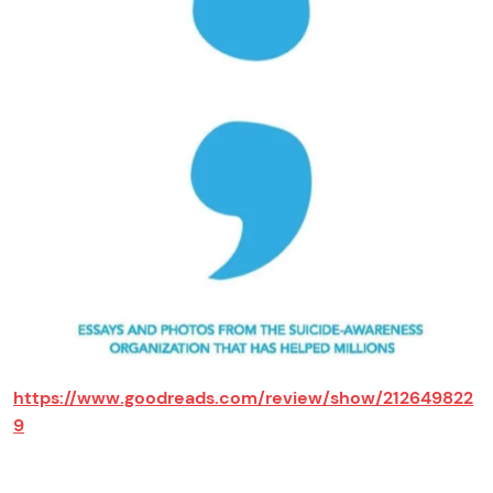
https://www.goodreads.com/review/show/212649822
9