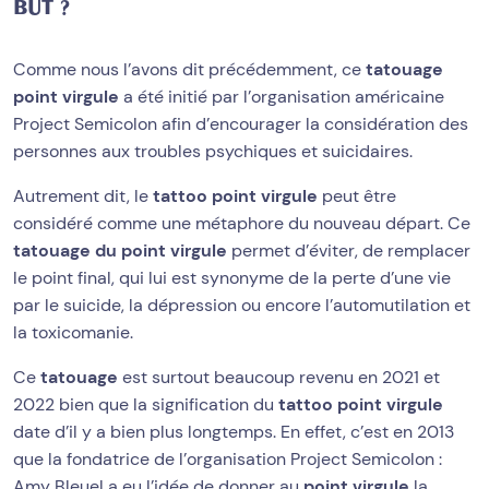
BUT ?
Comme nous l’avons dit précédemment, ce
tatouage
point virgule
a été initié par l’organisation américaine
Project Semicolon afin d’encourager la considération des
personnes aux troubles psychiques et suicidaires.
Autrement dit, le
tattoo point virgule
peut être
considéré comme une métaphore du nouveau départ. Ce
tatouage du point virgule
permet d’éviter, de remplacer
le point final, qui lui est synonyme de la perte d’une vie
par le suicide, la dépression ou encore l’automutilation et
la toxicomanie.
Ce
tatouage
est surtout beaucoup revenu en 2021 et
2022 bien que la signification du
tattoo point virgule
date d’il y a bien plus longtemps. En effet, c’est en 2013
que la fondatrice de l’organisation Project Semicolon :
Amy Bleuel a eu l’idée de donner au
point virgule
la