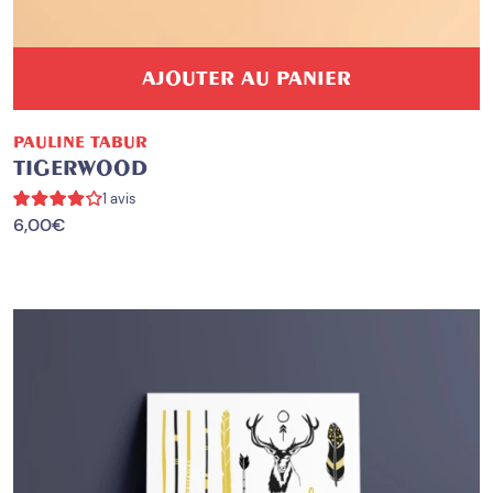
AJOUTER AU PANIER
PAULINE TABUR
TIGERWOOD
1 avis
6,00
€
PROMO