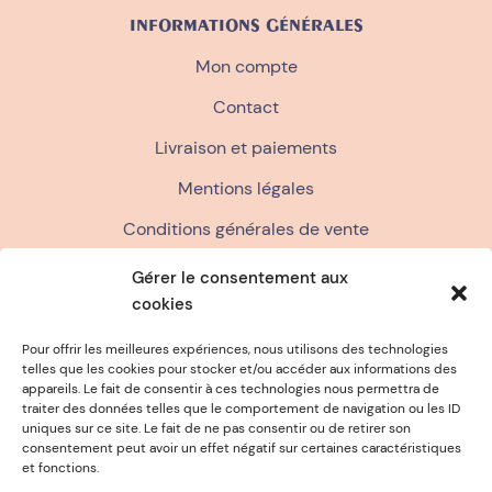
INFORMATIONS GÉNÉRALES
Mon compte
Contact
Livraison et paiements
Mentions légales
Conditions générales de vente
Politique de confidentialité
Gérer le consentement aux
cookies
FAQ
Politique de cookies (UE)
Pour offrir les meilleures expériences, nous utilisons des technologies
telles que les cookies pour stocker et/ou accéder aux informations des
appareils. Le fait de consentir à ces technologies nous permettra de
traiter des données telles que le comportement de navigation ou les ID
E EN FRANCE
ÉPONGE OFFERTE D
uniques sur ce site. Le fait de ne pas consentir ou de retirer son
consentement peut avoir un effet négatif sur certaines caractéristiques
et fonctions.